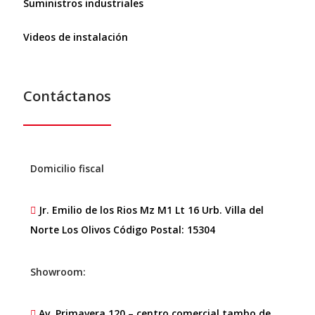
Suministros industriales
Videos de instalación
Contáctanos
Domicilio fiscal
Jr. Emilio de los Rios Mz M1 Lt 16 Urb. Villa del
Norte Los Olivos Código Postal: 15304
Showroom:
Av. Primavera 120 – centro comercial tambo de