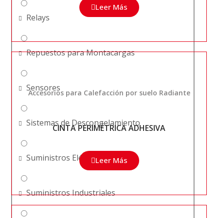
Leer Más
Relays
Repuestos para Montacargas
Sensores
Accesorios para Calefacción por suelo Radiante
Sistemas de Descongelamiento
CINTA PERIMÉTRICA ADHESIVA
Suministros Eléctricos
Leer Más
Suministros Industriales