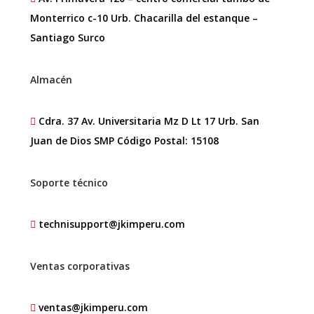
Monterrico c-10 Urb. Chacarilla del estanque –
Santiago Surco
Almacén
Cdra. 37 Av. Universitaria Mz D Lt 17 Urb. San
Juan de Dios SMP Código Postal: 15108
Soporte técnico
technisupport@jkimperu.com
Ventas corporativas
ventas@jkimperu.com