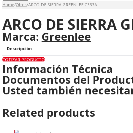
Home
/
Otros
/
ARCO DE SIERRA GREENLEE C333A
ARCO DE SIERRA G
Marca:
Greenlee
Descripción
COTIZAR PRODUCTO
Información Técnica
Documentos del Produc
Usted también necesita
Related products