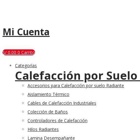
Mi Cuenta
S/
0.00
0
Carrito
Categorías
Calefacción por Suelo
Accesorios para Calefacción por suelo Radiante
Aislamiento Térmico
Cables de Calefacción Industriales
Colección de Baños
Controladores de Calefacción
Hilos Radiantes
Lamina Desempañante