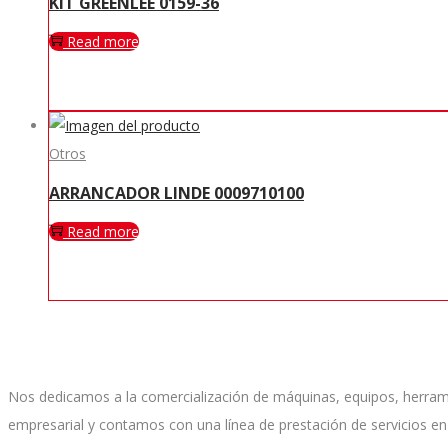
KIT GREENLEE 0159-36
Read more
Otros
ARRANCADOR LINDE 0009710100
Read more
Nos dedicamos a la comercialización de máquinas, equipos, herramien
empresarial y contamos con una línea de prestación de servicios en