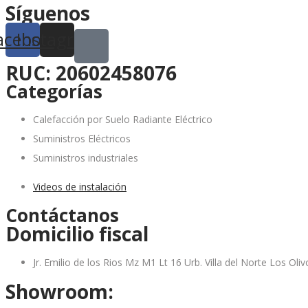
Síguenos
acebook
Instagram
RUC: 20602458076
Categorías
Calefacción por Suelo Radiante Eléctrico
Suministros Eléctricos
Suministros industriales
Videos de instalación
Contáctanos
Domicilio fiscal
Jr. Emilio de los Rios Mz M1 Lt 16 Urb. Villa del Norte Los Ol
Showroom: