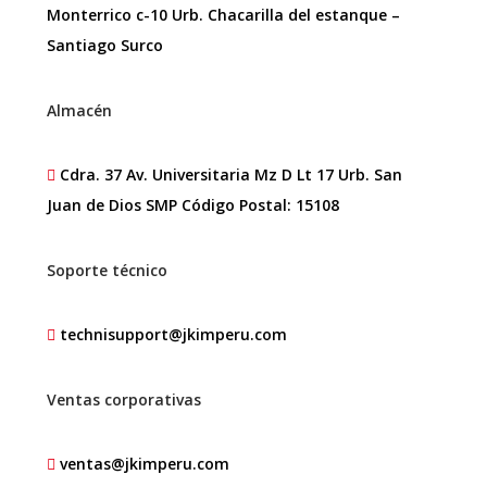
Monterrico c-10 Urb. Chacarilla del estanque –
Santiago Surco
Almacén
Cdra. 37 Av. Universitaria Mz D Lt 17 Urb. San
Juan de Dios SMP Código Postal: 15108
Soporte técnico
technisupport@jkimperu.com
Ventas corporativas
ventas@jkimperu.com