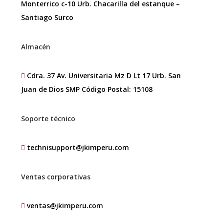
Monterrico c-10 Urb. Chacarilla del estanque –
Santiago Surco
Almacén
Cdra. 37 Av. Universitaria Mz D Lt 17 Urb. San
Juan de Dios SMP Código Postal: 15108
Soporte técnico
technisupport@jkimperu.com
Ventas corporativas
ventas@jkimperu.com