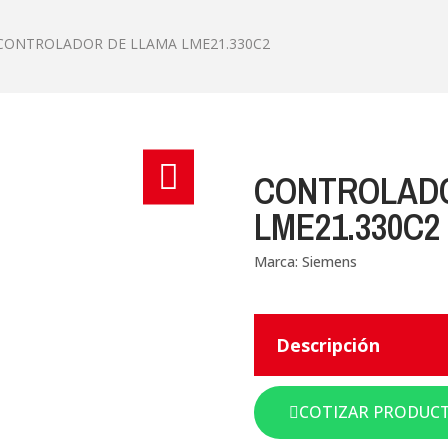
CONTROLADOR DE LLAMA LME21.330C2
CONTROLADO
LME21.330C2
Marca:
Siemens
Descripción
COTIZAR PRODUC