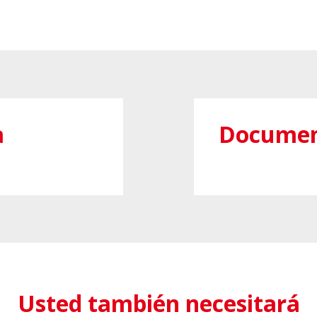
a
Documen
Usted también necesitará