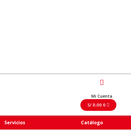
Mi Cuenta
S/
0.00
0
Servicios
Catálogo