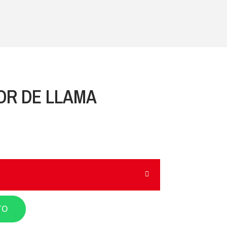
R DE LLAMA
TO