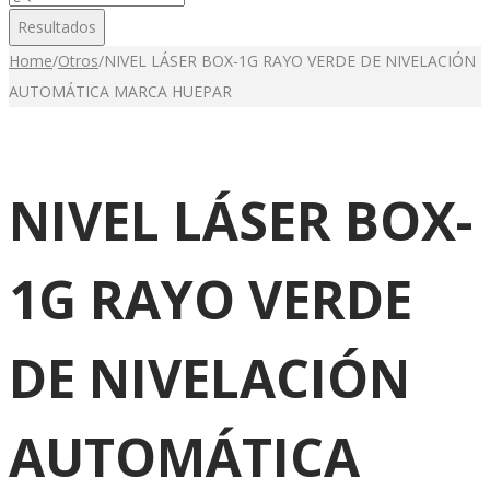
...
Resultados
Home
/
Otros
/
NIVEL LÁSER BOX-1G RAYO VERDE DE NIVELACIÓN
AUTOMÁTICA MARCA HUEPAR
NIVEL LÁSER BOX-
1G RAYO VERDE
DE NIVELACIÓN
AUTOMÁTICA