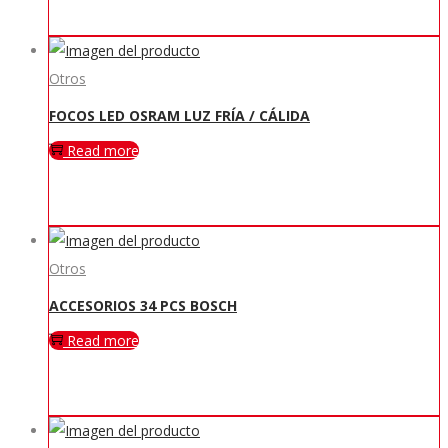
Otros
FOCOS LED OSRAM LUZ FRÍA / CÁLIDA
Read more
Otros
ACCESORIOS 34 PCS BOSCH
Read more