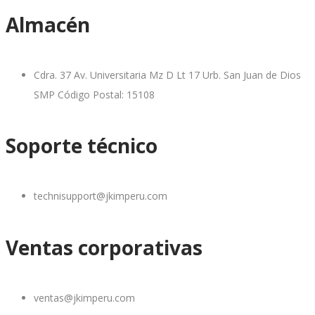
Almacén
Cdra. 37 Av. Universitaria Mz D Lt 17 Urb. San Juan de Dios
SMP Código Postal: 15108
Soporte técnico
technisupport@jkimperu.com
Ventas corporativas
ventas@jkimperu.com