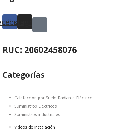
acebook
Instagram
RUC: 20602458076
Categorías
Calefacción por Suelo Radiante Eléctrico
Suministros Eléctricos
Suministros industriales
Videos de instalación