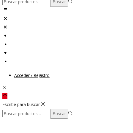
Búsqueda
Buscar
para:>
Acceder / Registro
Escribe para buscar
Búsqueda
Buscar
para:>