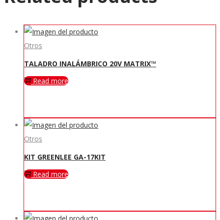
Otros
TALADRO INALÁMBRICO 20V MATRIX™
Read more
Otros
KIT GREENLEE GA-17KIT
Read more