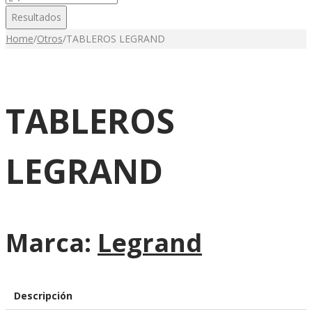
...
Resultados
Home
/
Otros
/
TABLEROS LEGRAND
TABLEROS
LEGRAND
Marca:
Legrand
Descripción