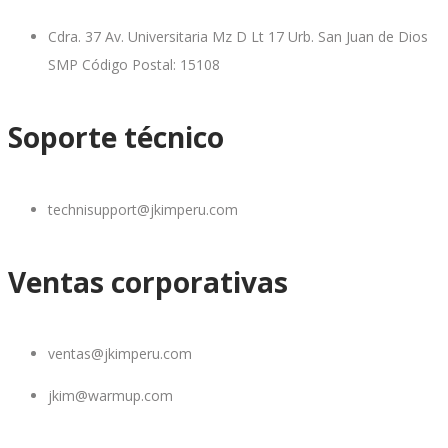
Cdra. 37 Av. Universitaria Mz D Lt 17 Urb. San Juan de Dios
SMP Código Postal: 15108
Soporte técnico
technisupport@jkimperu.com
Ventas corporativas
ventas@jkimperu.com
jkim@warmup.com