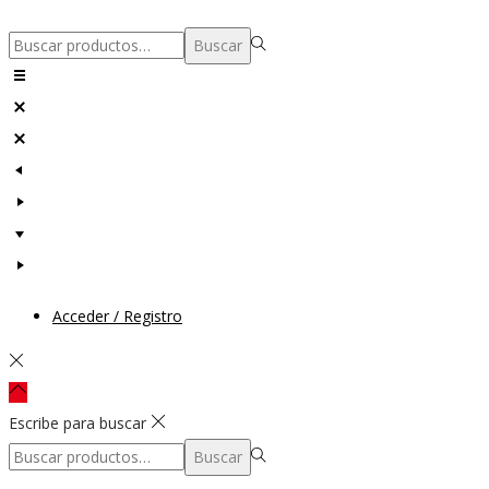
Búsqueda
Buscar
para:>
Acceder / Registro
Escribe para buscar
Búsqueda
Buscar
para:>