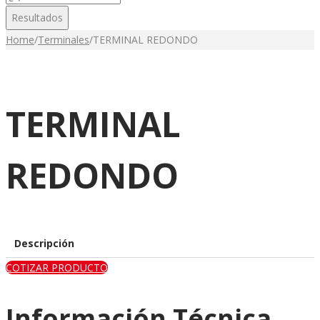
...
Resultados
Home
/
Terminales
/
TERMINAL REDONDO
TERMINAL
REDONDO
Descripción
COTIZAR PRODUCTO
Información Técnica