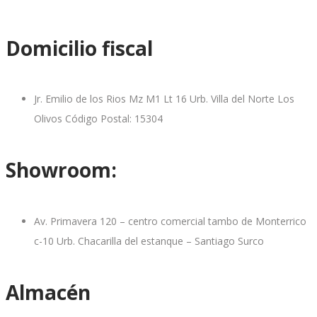
Domicilio fiscal
Jr. Emilio de los Rios Mz M1 Lt 16 Urb. Villa del Norte Los
Olivos Código Postal: 15304
Showroom:
Av. Primavera 120 – centro comercial tambo de Monterrico
c-10 Urb. Chacarilla del estanque – Santiago Surco
Almacén